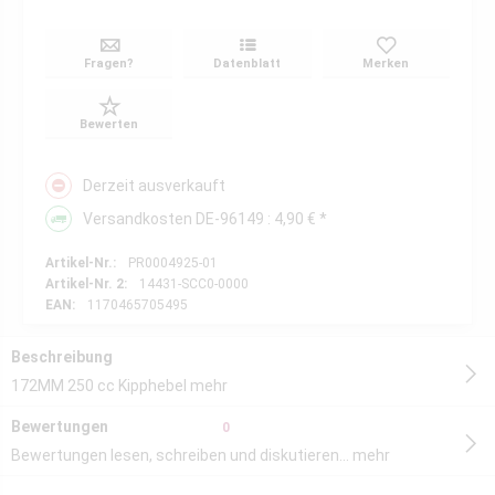
Fragen?
Datenblatt
Merken
Bewerten
Derzeit ausverkauft
Versandkosten DE-96149 : 4,90 € *
Artikel-Nr.:
PR0004925-01
Artikel-Nr. 2:
14431-SCC0-0000
EAN:
1170465705495
Beschreibung
172MM 250 cc Kipphebel
mehr
Bewertungen
0
Bewertungen lesen, schreiben und diskutieren...
mehr