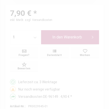
7,90 € *
inkl. MwSt.
zzgl. Versandkosten
In den
Warenkorb
Fragen?
Datenblatt
Merken
Bewerten
Lieferzeit ca. 3 Werktage
Nur noch wenige verfügbar
Versandkosten DE-96149 : 4,90 € *
Artikel-Nr.:
PR0029945-01