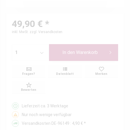
49,90 € *
inkl. MwSt.
zzgl. Versandkosten
In den
Warenkorb
Fragen?
Datenblatt
Merken
Bewerten
Lieferzeit ca. 3 Werktage
Nur noch wenige verfügbar
Versandkosten DE-96149 : 4,90 € *