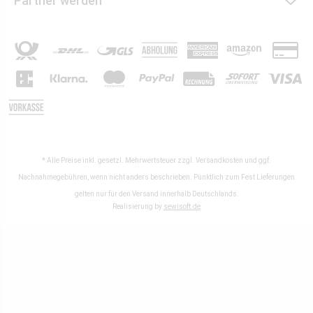
Partner werden
* Alle Preise inkl. gesetzl. Mehrwertsteuer zzgl.
Versandkosten
und ggf.
Nachnahmegebühren, wenn nicht anders beschrieben. Pünktlich zum Fest Lieferungen
gelten nur für den Versand innerhalb Deutschlands.
Realisierung by
sewisoft.de