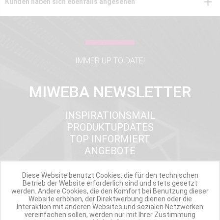
Kunden haben sich ebenfalls angesehen
IMMER UP TO DATE!
MIWEBA NEWSLETTER
INSPIRATIONSMAIL
PRODUKTUPDATES
TOP INFORMIERT
ANGEBOTE
Diese Website benutzt Cookies, die für den technischen
Betrieb der Website erforderlich sind und stets gesetzt
Werde Teil der Miweba Community!
werden. Andere Cookies, die den Komfort bei Benutzung dieser
Website erhöhen, der Direktwerbung dienen oder die
Interaktion mit anderen Websites und sozialen Netzwerken
Verpasse nie wieder exklusive Newsletter-Rabatte und Aktionen
vereinfachen sollen, werden nur mit Ihrer Zustimmung