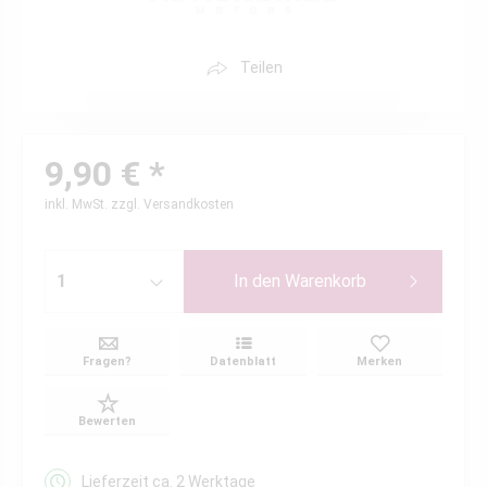
Teilen
9,90 € *
inkl. MwSt.
zzgl. Versandkosten
In den
Warenkorb
Fragen?
Datenblatt
Merken
Bewerten
Lieferzeit ca. 2 Werktage