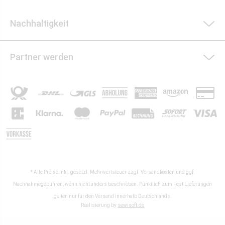
Nachhaltigkeit
Partner werden
* Alle Preise inkl. gesetzl. Mehrwertsteuer zzgl.
Versandkosten
und ggf.
Nachnahmegebühren, wenn nicht anders beschrieben. Pünktlich zum Fest Lieferungen
gelten nur für den Versand innerhalb Deutschlands.
Realisierung by
sewisoft.de