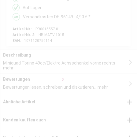
Auf Lager
Versandkosten DE-96149 : 4,90 € *
Artikel-Nr.:
PR0015557-01
Artikel-Nr. 2:
HB-MATV-1015
EAN:
1071120756114
Beschreibung
Miniquad Torino 49cc/Elektro Achsschenkel vorne rechts
mehr
Bewertungen
0
Bewertungen lesen, schreiben und diskutieren...
mehr
Ähnliche Artikel
Kunden kauften auch