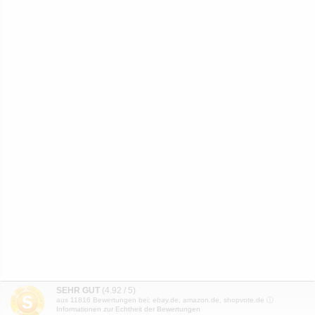
SEHR GUT
(4.92 / 5)
aus
11816
Bewertungen bei: ebay.de, amazon.de, shopvote.de ⓘ
Informationen zur Echtheit der Bewertungen