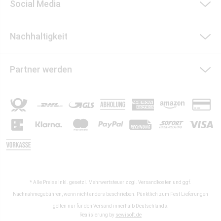
Social Media
Nachhaltigkeit
Partner werden
* Alle Preise inkl. gesetzl. Mehrwertsteuer zzgl.
Versandkosten
und ggf.
Nachnahmegebühren, wenn nicht anders beschrieben. Pünktlich zum Fest Lieferungen
gelten nur für den Versand innerhalb Deutschlands.
Realisierung by
sewisoft.de