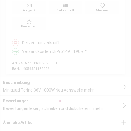
Fragen?
Datenblatt
Merken
Bewerten
Derzeit ausverkauft
Versandkosten DE-96149 : 4,90 € *
Artikel-Nr.:
PR0026298-01
EAN:
4056551132659
Beschreibung
Miniquad Torino 36V 1000W Neu Achswelle
mehr
Bewertungen
0
Bewertungen lesen, schreiben und diskutieren...
mehr
Ähnliche Artikel