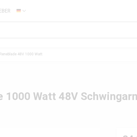
EBER
DE
Reneblade 48V 1000 Watt
e 1000 Watt 48V Schwingarm