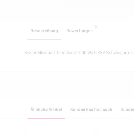
0
Beschreibung
Bewertungen
Kinder Miniquad Reneblade 1000 Watt 48V Schwingarm hi
Ähnliche Artikel
Kunden kauften auch
Kunden