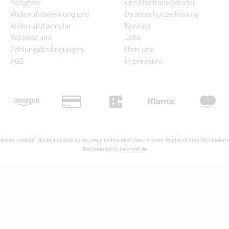
Ratgeber
und Elektronikgeräten
Widerrufsbelehrung und
Datenschutzerklärung
Widerrufsformular
Kontakt
Versand und
Jobs
Zahlungsbedingungen
Über uns
AGB
Impressum
kosten
und ggf. Nachnahmegebühren, wenn nicht anders beschrieben. Pünktlich zum Fest Lieferun
Realisierung by
sewisoft.de