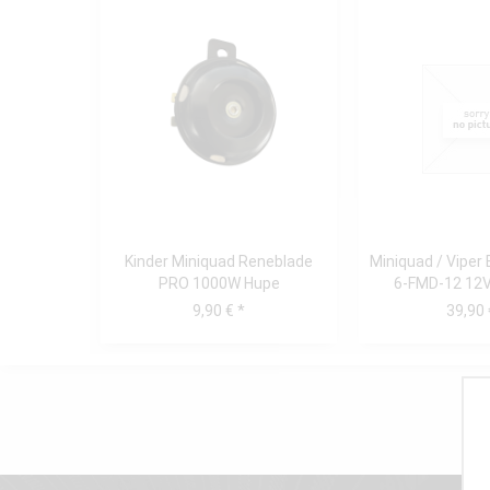
Kinder Miniquad Reneblade
Miniquad / Viper 
PRO 1000W Hupe
6-FMD-12 12Vo
9,90 € *
39,90 