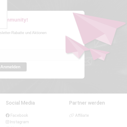
 Community!
sletter-Rabatte und Aktionen
Anmelden
Social Media
Partner werden
Facebook
Affiliate
Instagram