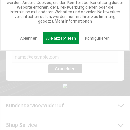
werden. Andere Cookies, die den Komfort bei Benutzung dieser
Website erhöhen, der Direktwerbung dienen oder die
Interaktion mit anderen Websites und sozialen Netzwerken
vereinfachen sollen, werden nur mit Ihrer Zustimmung
Werde Teil der Miweba Community!
gesetzt.
Mehr Informationen
Verpasse nie wieder exklusive Newsletter-Rabatte und Aktionen
Ablehnen
Alle akzeptieren
Konfigurieren
E-MAIL*
Anmelden
Kundenservice/Widerruf
Shop Service