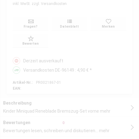
inkl. MwSt.
zzgl. Versandkosten
Fragen?
Datenblatt
Merken
Bewerten
Derzeit ausverkauft
Versandkosten DE-96149 : 4,90 € *
Artikel-Nr.:
PR0021867-01
EAN:
Beschreibung
Kinder Miniquad Reneblade Bremszug-Set vorne
mehr
Bewertungen
0
Bewertungen lesen, schreiben und diskutieren...
mehr