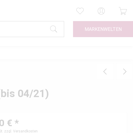
MARKENWELTEN
bis 04/21)
0 € *
St.
zzgl. Versandkosten