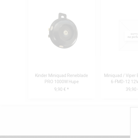
Kinder Miniquad Reneblade
Miniquad / Viper 
PRO 1000W Hupe
6-FMD-12 12Vo
9,90 € *
39,90 