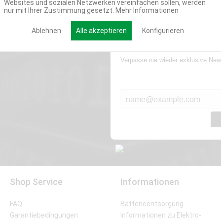
Websites und sozialen Netzwerken vereinfachen sollen, werden
nur mit Ihrer Zustimmung gesetzt.
Mehr Informationen
Ablehnen
Alle akzeptieren
Konfigurieren
Werde Teil der Miweba
Verpasse nie wieder exklusive New
E-MAIL*
Shop Service
Informationen
FAQ
Batterieentsorgung
Garantiebedingungen
Informationen zu Elektro-