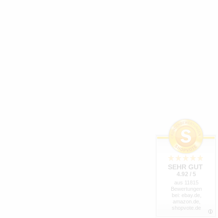
SEHR GUT
4.92 / 5
aus 11815
Bewertungen
bei: ebay.de,
amazon.de,
shopvote.de