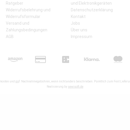
Ratgeber
und Elektronikgeräten
Widerrufsbelehrung und
Datenschutzerklärung
Widerrufsformular
Kontakt
Versand und
Jobs
Zahlungsbedingungen
Über uns
AGB
Impressum
kosten
und ggf. Nachnahmegebühren, wenn nicht anders beschrieben. Pünktlich zum Fest Lieferun
Realisierung by
sewisoft.de