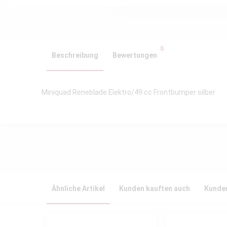
0
Beschreibung
Bewertungen
Miniquad Reneblade Elektro/49 cc Frontbumper silber
Ähnliche Artikel
Kunden kauften auch
Kunden