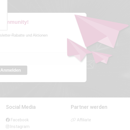
 Community!
sletter-Rabatte und Aktionen
Anmelden
Social Media
Partner werden
Facebook
Affiliate
Instagram