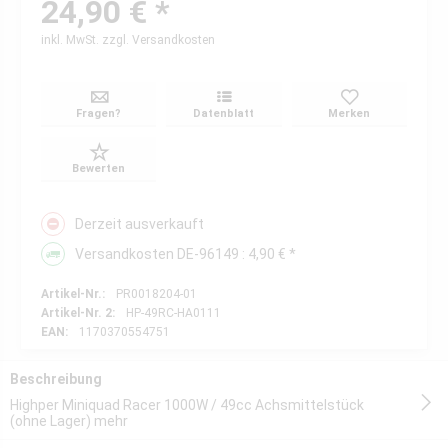
24,90 € *
inkl. MwSt.
zzgl. Versandkosten
Fragen?
Datenblatt
Merken
Bewerten
Derzeit ausverkauft
Versandkosten DE-96149 : 4,90 € *
Artikel-Nr.:
PR0018204-01
Artikel-Nr. 2:
HP-49RC-HA0111
EAN:
1170370554751
Beschreibung
Highper Miniquad Racer 1000W / 49cc Achsmittelstück
(ohne Lager)
mehr