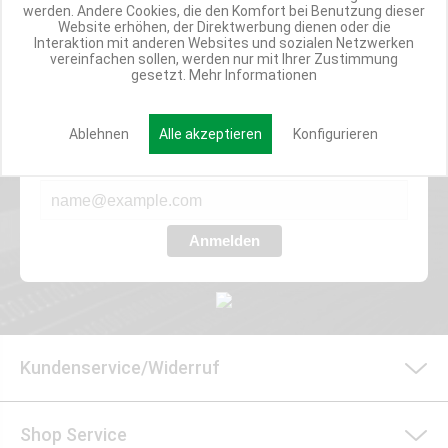
werden. Andere Cookies, die den Komfort bei Benutzung dieser
Website erhöhen, der Direktwerbung dienen oder die
Interaktion mit anderen Websites und sozialen Netzwerken
vereinfachen sollen, werden nur mit Ihrer Zustimmung
Werde Teil der Miweba Community!
gesetzt.
Mehr Informationen
Verpasse nie wieder exklusive Newsletter-Rabatte und Aktionen
Ablehnen
Alle akzeptieren
Konfigurieren
E-MAIL*
Anmelden
Kundenservice/Widerruf
Shop Service