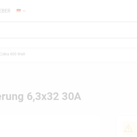
EBER
DE
Cobra 800 Watt
erung 6,3x32 30A