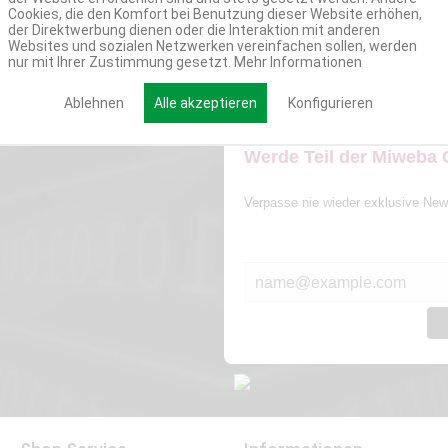
Cookies, die den Komfort bei Benutzung dieser Website erhöhen,
der Direktwerbung dienen oder die Interaktion mit anderen
Websites und sozialen Netzwerken vereinfachen sollen, werden
nur mit Ihrer Zustimmung gesetzt.
Mehr Informationen
Ablehnen
Alle akzeptieren
Konfigurieren
Werde Teil der Miweba
Verpasse nie wieder exklusive New
E-MAIL*