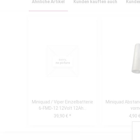
Ähnliche Artikel
Kunden kauften auch
Kunden
Miniquad / Viper Einzelbatterie
Miniquad Abstan
6-FMD-12 12Volt 12Ah...
vorn
39,90 € *
4,90 €