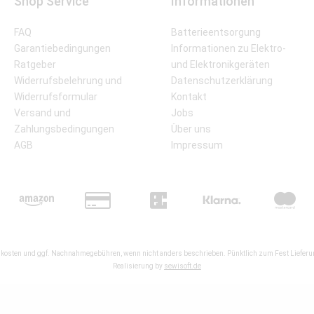
Shop Service
Informationen
FAQ
Batterieentsorgung
Garantiebedingungen
Informationen zu Elektro-
Ratgeber
und Elektronikgeräten
Widerrufsbelehrung und
Datenschutzerklärung
Widerrufsformular
Kontakt
Versand und
Jobs
Zahlungsbedingungen
Über uns
AGB
Impressum
kosten
und ggf. Nachnahmegebühren, wenn nicht anders beschrieben. Pünktlich zum Fest Lieferun
Realisierung by
sewisoft.de