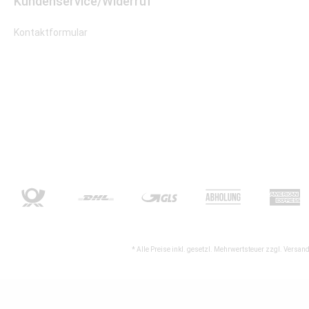
Kundenservice/Widerruf
Kontaktformular
* Alle Preise inkl. gesetzl. Mehrwertsteuer zzgl.
Versand