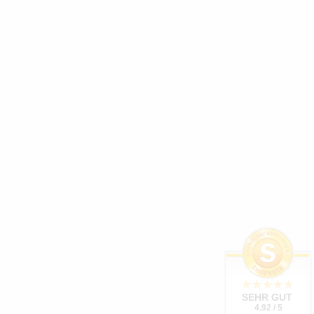
SEHR GUT
4.92 / 5