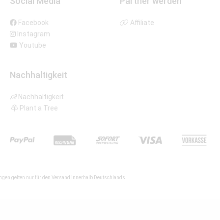
Social Media
Partner werden
Facebook
Affiliate
Instagram
Youtube
Nachhaltigkeit
Nachhaltigkeit
Plant a Tree
gen gelten nur für den Versand innerhalb Deutschlands.