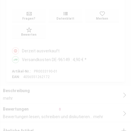
Fragen?
Datenblatt
Merken
Bewerten
Derzeit ausverkauft
Versandkosten DE-96149 : 4,90 € *
Artikel-Nr.:
PR0033190-01
EAN:
4056551262172
Beschreibung
mehr
Bewertungen
0
Bewertungen lesen, schreiben und diskutieren...
mehr
Ähnliche Artikel