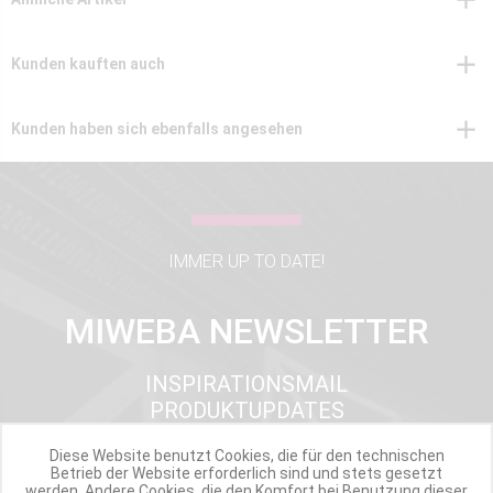
Kunden kauften auch
Kunden haben sich ebenfalls angesehen
IMMER UP TO DATE!
MIWEBA NEWSLETTER
INSPIRATIONSMAIL
PRODUKTUPDATES
TOP INFORMIERT
Diese Website benutzt Cookies, die für den technischen
ANGEBOTE
Betrieb der Website erforderlich sind und stets gesetzt
werden. Andere Cookies, die den Komfort bei Benutzung dieser