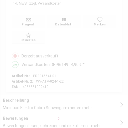
inkl. MwSt.
zzgl. Versandkosten
Fragen?
Datenblatt
Merken
Bewerten
Derzeit ausverkauft
Versandkosten DE-96149 : 4,90 € *
Artikel-Nr.:
PR0015641-01
Artikel-Nr. 2:
WV-ATV-024-1-22
EAN:
4056551002419
Beschreibung
Miniquad Elektro Cobra Schwingarm hinten
mehr
Bewertungen
0
Bewertungen lesen, schreiben und diskutieren...
mehr