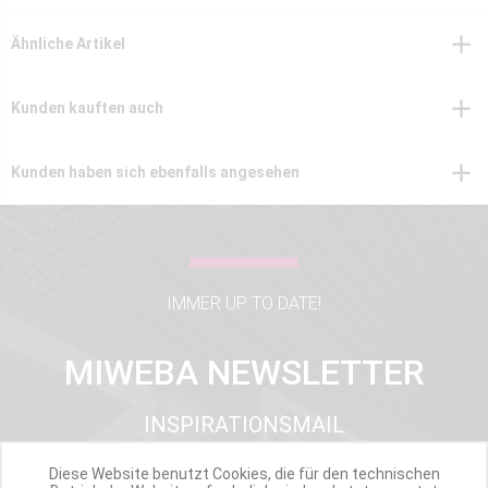
Ähnliche Artikel
Kunden kauften auch
Kunden haben sich ebenfalls angesehen
IMMER UP TO DATE!
MIWEBA NEWSLETTER
INSPIRATIONSMAIL
PRODUKTUPDATES
TOP INFORMIERT
Diese Website benutzt Cookies, die für den technischen