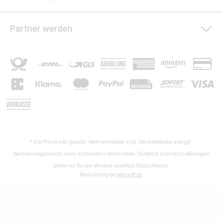
Partner werden
* Alle Preise inkl. gesetzl. Mehrwertsteuer zzgl.
Versandkosten
und ggf.
Nachnahmegebühren, wenn nicht anders beschrieben. Pünktlich zum Fest Lieferungen
gelten nur für den Versand innerhalb Deutschlands.
Realisierung by
sewisoft.de