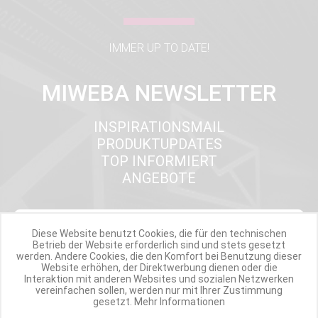
IMMER UP TO DATE!
MIWEBA NEWSLETTER
INSPIRATIONSMAIL
PRODUKTUPDATES
TOP INFORMIERT
ANGEBOTE
Werde Teil der Miweba Community!
Diese Website benutzt Cookies, die für den technischen
Betrieb der Website erforderlich sind und stets gesetzt
werden. Andere Cookies, die den Komfort bei Benutzung dieser
Verpasse nie wieder exklusive Newsletter-Rabatte und Aktionen
Website erhöhen, der Direktwerbung dienen oder die
Interaktion mit anderen Websites und sozialen Netzwerken
vereinfachen sollen, werden nur mit Ihrer Zustimmung
E-MAIL*
gesetzt.
Mehr Informationen