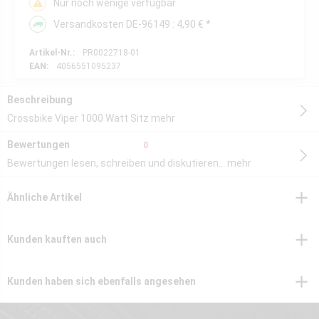
Nur noch wenige verfügbar
Versandkosten DE-96149 : 4,90 € *
Artikel-Nr.:
PR0022718-01
EAN:
4056551095237
Beschreibung
Crossbike Viper 1000 Watt Sitz
mehr
Bewertungen
0
Bewertungen lesen, schreiben und diskutieren...
mehr
Ähnliche Artikel
Kunden kauften auch
Kunden haben sich ebenfalls angesehen