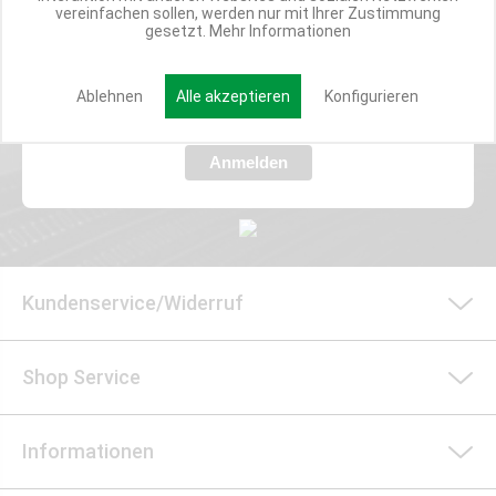
vereinfachen sollen, werden nur mit Ihrer Zustimmung
Verpasse nie wieder exklusive Newsletter-Rabatte und Aktionen
gesetzt.
Mehr Informationen
E-MAIL*
Ablehnen
Alle akzeptieren
Konfigurieren
Anmelden
Kundenservice/Widerruf
Shop Service
Informationen