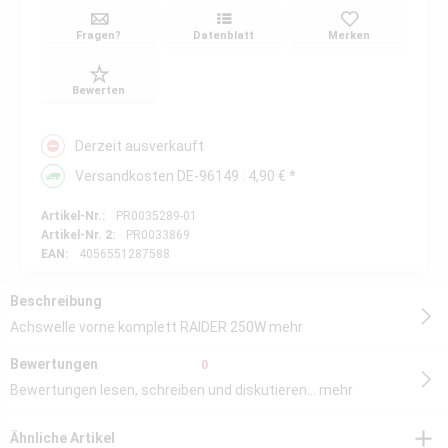
Fragen?
Datenblatt
Merken
Bewerten
Derzeit ausverkauft
Versandkosten DE-96149 : 4,90 € *
Artikel-Nr.:
PR0035289-01
Artikel-Nr. 2:
PR0033869
EAN:
4056551287588
Beschreibung
Achswelle vorne komplett RAIDER 250W
mehr
Bewertungen
0
Bewertungen lesen, schreiben und diskutieren...
mehr
Ähnliche Artikel