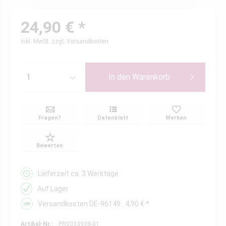
24,90 € *
inkl. MwSt.
zzgl. Versandkosten
In den
Warenkorb
Fragen?
Datenblatt
Merken
Bewerten
Lieferzeit ca. 3 Werktage
Auf Lager
Versandkosten DE-96149 : 4,90 € *
Artikel-Nr.:
PR0033998-01