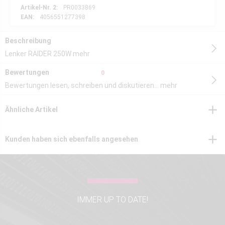
Artikel-Nr. 2:
PR0033869
EAN:
4056551277398
Beschreibung
Lenker RAIDER 250W
mehr
Bewertungen
0
Bewertungen lesen, schreiben und diskutieren...
mehr
Ähnliche Artikel
Kunden haben sich ebenfalls angesehen
IMMER UP TO DATE!