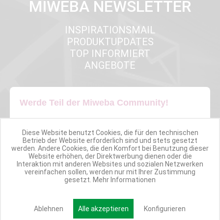
MIWEBA NEWSLETTER
INSPIRATIONSMAIL
PRODUKTUPDATES
TOP INFORMIERT
ANGEBOTE
Werde Teil der Miweba Community!
Verpasse nie wieder exklusive Newsletter-Rabatte und Aktionen
Diese Website benutzt Cookies, die für den technischen
Betrieb der Website erforderlich sind und stets gesetzt
werden. Andere Cookies, die den Komfort bei Benutzung dieser
E-MAIL*
Website erhöhen, der Direktwerbung dienen oder die
Interaktion mit anderen Websites und sozialen Netzwerken
vereinfachen sollen, werden nur mit Ihrer Zustimmung
gesetzt.
Mehr Informationen
Anmelden
Ablehnen
Alle akzeptieren
Konfigurieren