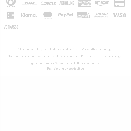
* Alle Preise inkl. gesetzl. Mehrwertsteuer zzgl.
Versandkosten
und ggf.
Nachnahmegebühren, wenn nicht anders beschrieben. Pünktlich zum Fest Lieferungen
gelten nur für den Versand innerhalb Deutschlands.
Realisierung by
sewisoft.de