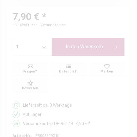
7,90 € *
inkl. MwSt.
zzgl. Versandkosten
In den
Warenkorb
Fragen?
Datenblatt
Merken
Bewerten
Lieferzeit ca. 3 Werktage
Auf Lager
Versandkosten DE-96149 : 4,90 € *
Artikel-Nr.:
PR0033997-01