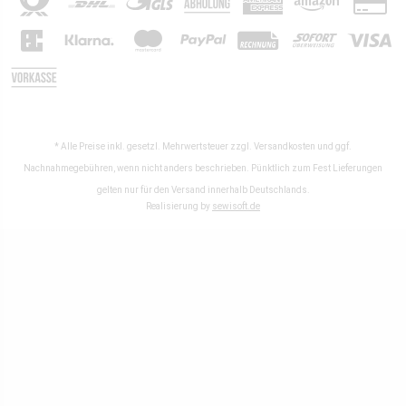
* Alle Preise inkl. gesetzl. Mehrwertsteuer zzgl.
Versandkosten
und ggf.
Nachnahmegebühren, wenn nicht anders beschrieben. Pünktlich zum Fest Lieferungen
gelten nur für den Versand innerhalb Deutschlands.
Realisierung by
sewisoft.de