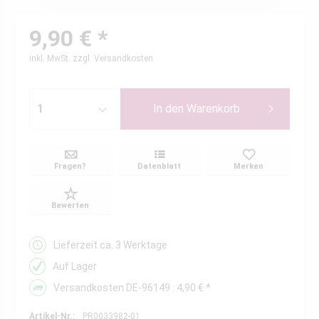
9,90 € *
inkl. MwSt.
zzgl. Versandkosten
In den
Warenkorb
Fragen?
Datenblatt
Merken
Bewerten
Lieferzeit ca. 3 Werktage
Auf Lager
Versandkosten DE-96149 : 4,90 € *
Artikel-Nr.:
PR0033982-01