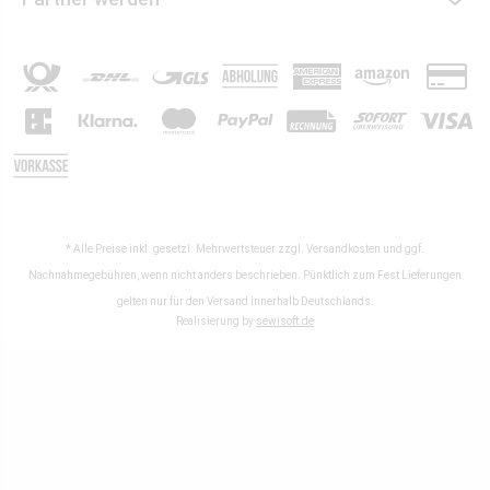
* Alle Preise inkl. gesetzl. Mehrwertsteuer zzgl.
Versandkosten
und ggf.
Nachnahmegebühren, wenn nicht anders beschrieben. Pünktlich zum Fest Lieferungen
gelten nur für den Versand innerhalb Deutschlands.
Realisierung by
sewisoft.de