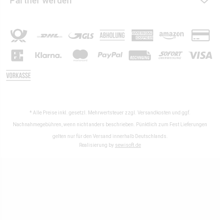
Partner werden
* Alle Preise inkl. gesetzl. Mehrwertsteuer zzgl.
Versandkosten
und ggf.
Nachnahmegebühren, wenn nicht anders beschrieben. Pünktlich zum Fest Lieferungen
gelten nur für den Versand innerhalb Deutschlands.
Realisierung by
sewisoft.de