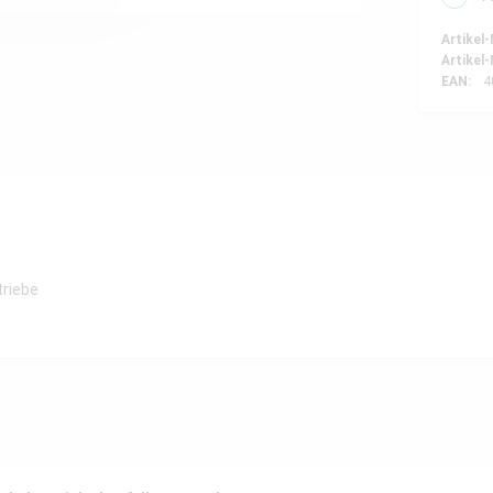
Artikel-
Artikel-
EAN:
4
triebe