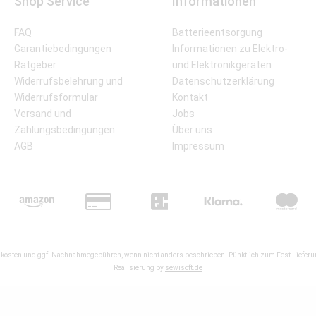
Shop Service
Informationen
FAQ
Batterieentsorgung
Garantiebedingungen
Informationen zu Elektro-
Ratgeber
und Elektronikgeräten
Widerrufsbelehrung und
Datenschutzerklärung
Widerrufsformular
Kontakt
Versand und
Jobs
Zahlungsbedingungen
Über uns
AGB
Impressum
kosten
und ggf. Nachnahmegebühren, wenn nicht anders beschrieben. Pünktlich zum Fest Lieferun
Realisierung by
sewisoft.de