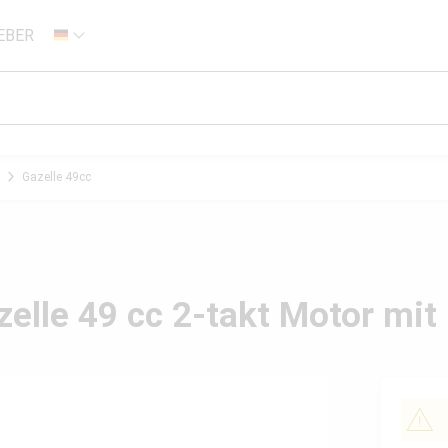
EBER
DE
Gazelle 49cc
elle 49 cc 2-takt Motor mit