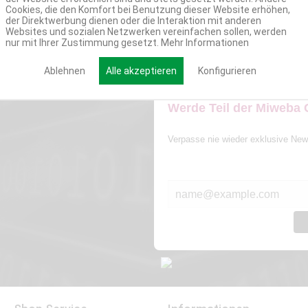
Cookies, die den Komfort bei Benutzung dieser Website erhöhen,
der Direktwerbung dienen oder die Interaktion mit anderen
Websites und sozialen Netzwerken vereinfachen sollen, werden
nur mit Ihrer Zustimmung gesetzt.
Mehr Informationen
Ablehnen
Alle akzeptieren
Konfigurieren
Werde Teil der Miweba
Verpasse nie wieder exklusive New
E-MAIL*