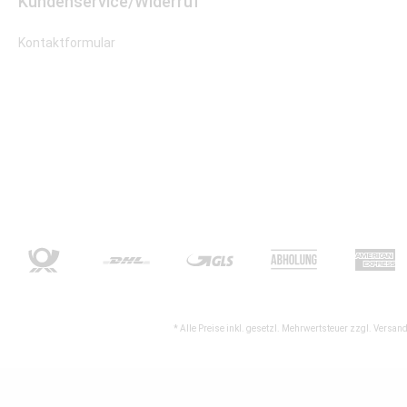
Kundenservice/Widerruf
Kontaktformular
* Alle Preise inkl. gesetzl. Mehrwertsteuer zzgl.
Versand