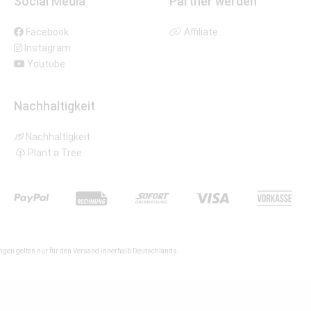
Social Media
Partner werden
Facebook
Affiliate
Instagram
Youtube
Nachhaltigkeit
Nachhaltigkeit
Plant a Tree
gen gelten nur für den Versand innerhalb Deutschlands.