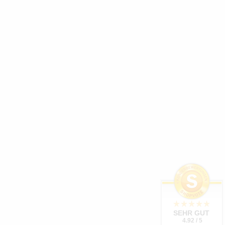
SEHR GUT
4.92 / 5