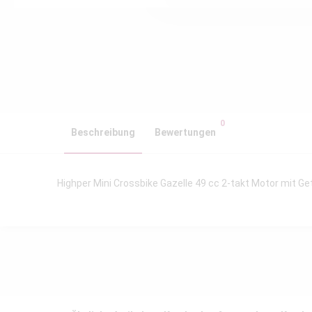
0
Beschreibung
Bewertungen
Highper Mini Crossbike Gazelle 49 cc 2-takt Motor mit Ge