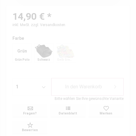
14,90 € *
inkl. MwSt.
zzgl. Versandkosten
Farbe
Grün
Grün Polo
Schwarz
Gelb Graffiti
Polo
In den
Warenkorb
Bitte wählen Sie Ihre gewünschte Variante
Fragen?
Datenblatt
Merken
Bewerten