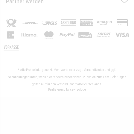
Partner werden
* Alle Preise inkl. gesetzl. Mehrwertsteuer zzgl.
Versandkosten
und ggf.
Nachnahmegebühren, wenn nicht anders beschrieben. Pünktlich zum Fest Lieferungen
gelten nur für den Versand innerhalb Deutschlands.
Realisierung by
sewisoft.de