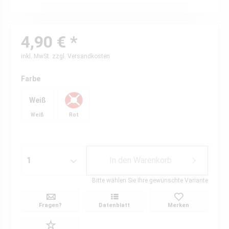
4,90 € *
inkl. MwSt.
zzgl. Versandkosten
Farbe
Weiß
Weiß
Rot
In den
Warenkorb
Bitte wählen Sie Ihre gewünschte Variante
Fragen?
Datenblatt
Merken