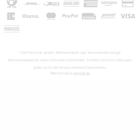
* Alle Preise inkl. gesetzl. Mehrwertsteuer zzgl.
Versandkosten
und ggf.
Nachnahmegebühren, wenn nicht anders beschrieben. Pünktlich zum Fest Lieferungen
gelten nur für den Versand innerhalb Deutschlands.
Realisierung by
sewisoft.de