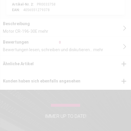
Artikel-Nr. 2:
PR0033758
EAN:
4056551279378
Beschreibung
Motor CR-196-30E
mehr
Bewertungen
0
Bewertungen lesen, schreiben und diskutieren...
mehr
Ähnliche Artikel
Kunden haben sich ebenfalls angesehen
IMMER UP TO DATE!