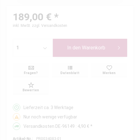
189,00 € *
inkl. MwSt.
zzgl. Versandkosten
In den
Warenkorb
Fragen?
Datenblatt
Merken
Bewerten
Lieferzeit ca. 3 Werktage
Nur noch wenige verfügbar
Versandkosten DE-96149 : 4,90 € *
Artikel-Nr.:
PR0034083-01