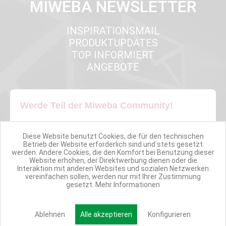
MIWEBA NEWSLETTER
INSPIRATIONSMAIL
PRODUKTUPDATES
TOP INFORMIERT
ANGEBOTE
Werde Teil der Miweba Community!
Verpasse nie wieder exklusive Newsletter-Rabatte und Aktionen
Diese Website benutzt Cookies, die für den technischen
Betrieb der Website erforderlich sind und stets gesetzt
werden. Andere Cookies, die den Komfort bei Benutzung dieser
E-MAIL*
Website erhöhen, der Direktwerbung dienen oder die
Interaktion mit anderen Websites und sozialen Netzwerken
vereinfachen sollen, werden nur mit Ihrer Zustimmung
gesetzt.
Mehr Informationen
Anmelden
Ablehnen
Alle akzeptieren
Konfigurieren