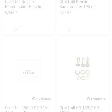
Craftfull Benzin
Craftfull Benzin
Rasenmäher Gaszug
Rasenmäher 196 cc
Kupplungszug
9,90 € *
9,90 € *
1 Variante
1 Variante
Craftfull 196cc CR-196-
Craftfull CR-139 // CR-