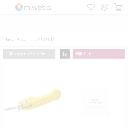
Benzin-Rasenmäher CR-196-10
Zeige alle Varianten
Filtern