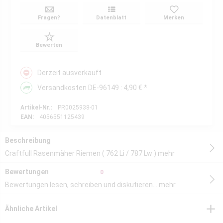
Fragen?
Datenblatt
Merken
Bewerten
Derzeit ausverkauft
Versandkosten DE-96149 : 4,90 € *
Artikel-Nr.:
PR0025938-01
EAN:
4056551125439
Beschreibung
Craftfull Rasenmäher Riemen ( 762 Li / 787 Lw )
mehr
Bewertungen
0
Bewertungen lesen, schreiben und diskutieren...
mehr
Ähnliche Artikel