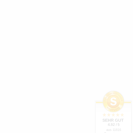
SEHR GUT
4.92 / 5
aus 11816