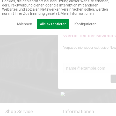
Cookies, die den Komfort bei Benutzung dieser Website erhöhen,
der Direktwerbung dienen oder die Interaktion mit anderen
Websites und sozialen Netzwerken vereinfachen sollen, werden
nur mit Ihrer Zustimmung gesetzt.
Mehr Informationen
Ablehnen
Alle akzeptieren
Konfigurieren
Werde Teil der Miweba
Verpasse nie wieder exklusive New
E-MAIL*
Shop Service
Informationen