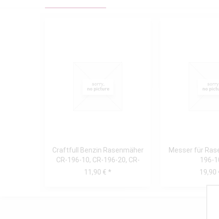
Craftfull Benzin Rasenmäher
Messer für Ras
CR-196-10, CR-196-20, CR-
196-1
224-20,...
11,90 € *
19,90 