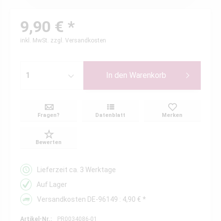
9,90 € *
inkl. MwSt.
zzgl. Versandkosten
In den
Warenkorb
Fragen?
Datenblatt
Merken
Bewerten
Lieferzeit ca. 3 Werktage
Auf Lager
Versandkosten DE-96149 : 4,90 € *
Artikel-Nr.:
PR0034086-01