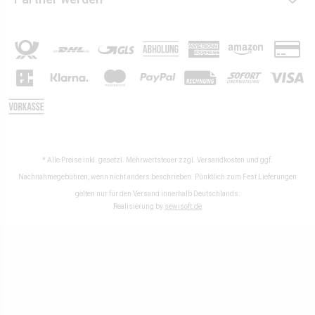
* Alle Preise inkl. gesetzl. Mehrwertsteuer zzgl.
Versandkosten
und ggf.
Nachnahmegebühren, wenn nicht anders beschrieben. Pünktlich zum Fest Lieferungen
gelten nur für den Versand innerhalb Deutschlands.
Realisierung by
sewisoft.de