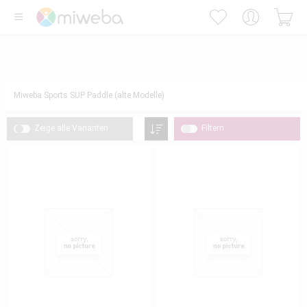
Miweba Sports SUP Paddle (alte Modelle)
Zeige alle Varianten
Filtern