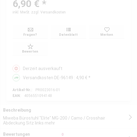
6,90 € *
inkl. MwSt.
zzgl. Versandkosten
Fragen?
Datenblatt
Merken
Bewerten
Derzeit ausverkauft
Versandkosten DE-96149 : 4,90 € *
Artikel-Nr.:
PR0023016-01
EAN:
4056551094148
Beschreibung
Miweba Bürostuhl "Elite" MG-200 / Camo / Crosshair
Abdeckung Sitz links
mehr
Bewertungen
0