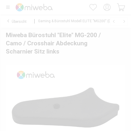
Gaming & Bürostuhl Modell ELITE "MG200" (DESTINY)
Übersicht
Miweba Bürostuhl "Elite" MG-200 /
Camo / Crosshair Abdeckung
Scharnier Sitz links