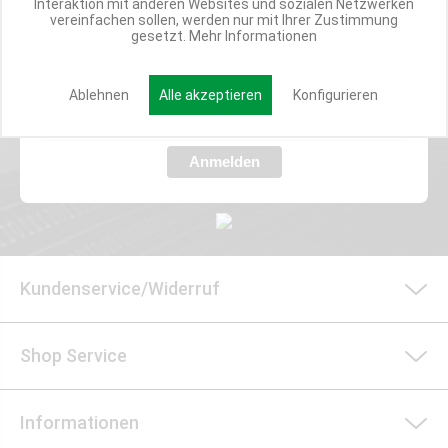
Interaktion mit anderen Websites und sozialen Netzwerken
vereinfachen sollen, werden nur mit Ihrer Zustimmung
gesetzt.
Mehr Informationen
Verpasse nie wieder exklusive Newsletter-Rabatte und Aktionen
E-MAIL*
Ablehnen
Alle akzeptieren
Konfigurieren
Anmelden
Kundenservice/Widerruf
Shop Service
Informationen