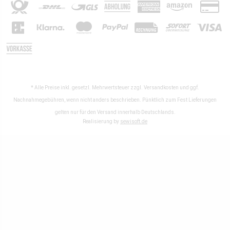
* Alle Preise inkl. gesetzl. Mehrwertsteuer zzgl.
Versandkosten
und ggf.
Nachnahmegebühren, wenn nicht anders beschrieben. Pünktlich zum Fest Lieferungen
gelten nur für den Versand innerhalb Deutschlands.
Realisierung by
sewisoft.de