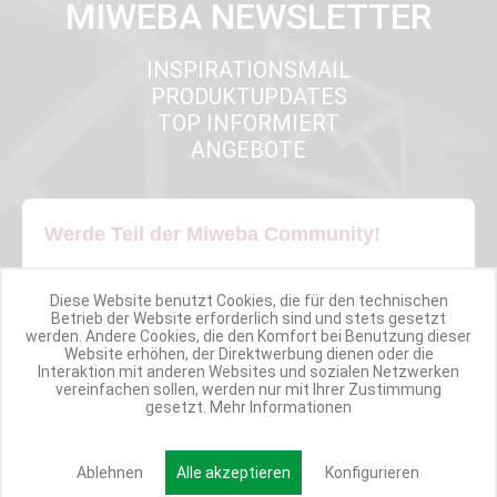
MIWEBA NEWSLETTER
INSPIRATIONSMAIL
PRODUKTUPDATES
TOP INFORMIERT
ANGEBOTE
Werde Teil der Miweba Community!
Verpasse nie wieder exklusive Newsletter-Rabatte und Aktionen
Diese Website benutzt Cookies, die für den technischen
Betrieb der Website erforderlich sind und stets gesetzt
werden. Andere Cookies, die den Komfort bei Benutzung dieser
E-MAIL*
Website erhöhen, der Direktwerbung dienen oder die
Interaktion mit anderen Websites und sozialen Netzwerken
vereinfachen sollen, werden nur mit Ihrer Zustimmung
gesetzt.
Mehr Informationen
Anmelden
Ablehnen
Alle akzeptieren
Konfigurieren