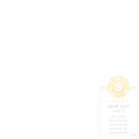
SEHR GUT
4.92 / 5
aus 11816
Bewertungen
bei: ebay.de,
amazon.de,
shopvote.de