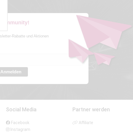
 Community!
sletter-Rabatte und Aktionen
Anmelden
Social Media
Partner werden
Facebook
Affiliate
Instagram