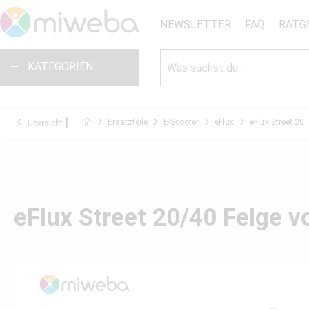
NEWSLETTER
FAQ
RATG
KATEGORIEN
Ersatzteile
E-Scooter
eFlux
eFlux Street 20
Übersicht
eFlux Street 20/40 Felge v