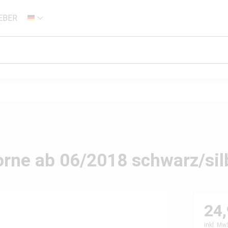
EBER
DE
orne ab 06/2018 schwarz/sil
24,
inkl. Mw