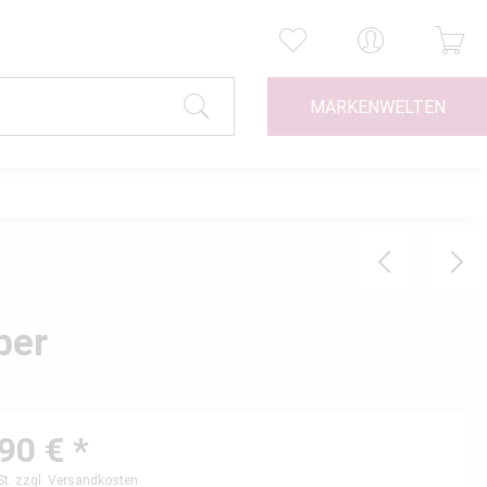
MARKENWELTEN
ber
90 € *
St.
zzgl. Versandkosten