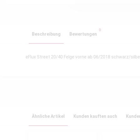
0
Beschreibung
Bewertungen
eFlux Street 20/40 Felge vorne ab 06/2018 schwarz/silbe
Ähnliche Artikel
Kunden kauften auch
Kunden