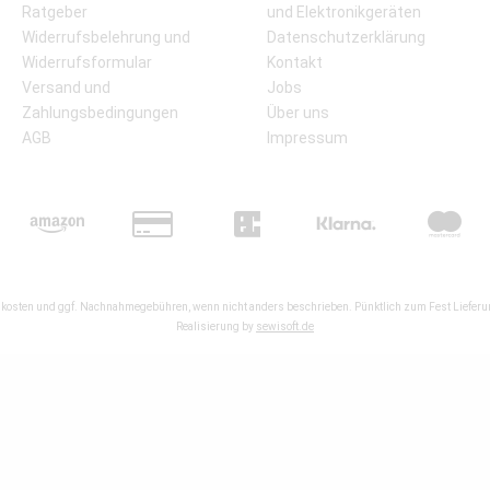
Ratgeber
und Elektronikgeräten
Widerrufsbelehrung und
Datenschutzerklärung
Widerrufsformular
Kontakt
Versand und
Jobs
Zahlungsbedingungen
Über uns
AGB
Impressum
kosten
und ggf. Nachnahmegebühren, wenn nicht anders beschrieben. Pünktlich zum Fest Lieferun
Realisierung by
sewisoft.de