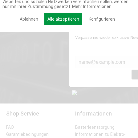
Websites und sozialen Netzwerken vereinfachen sollen, werden
nur mit Ihrer Zustimmung gesetzt.
Mehr Informationen
Ablehnen
Alle akzeptieren
Konfigurieren
Werde Teil der Miweba
Verpasse nie wieder exklusive New
E-MAIL*
Shop Service
Informationen
FAQ
Batterieentsorgung
Garantiebedingungen
Informationen zu Elektro-