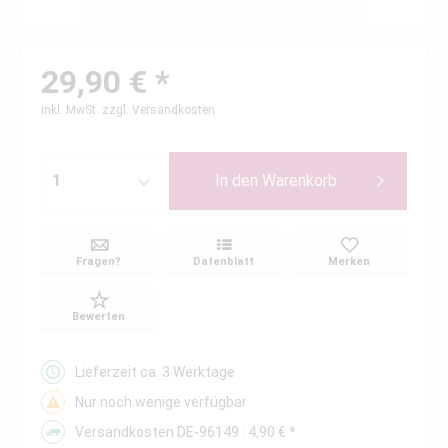
29,90 € *
inkl. MwSt.
zzgl. Versandkosten
In den
Warenkorb
Fragen?
Datenblatt
Merken
Bewerten
Lieferzeit ca. 3 Werktage
Nur noch wenige verfügbar
Versandkosten DE-96149 : 4,90 € *