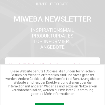
IMMER UP TO DATE!
MIWEBA NEWSLETTER
INSPIRATIONSMAIL
PRODUKTUPDATES
TOP INFORMIERT
ANGEBOTE
Werde Teil der Miweba Community!
Diese Website benutzt Cookies, die für den technischen
Betrieb der Website erforderlich sind und stets gesetzt
Verpasse nie wieder exklusive Newsletter-Rabatte und Aktionen
werden. Andere Cookies, die den Komfort bei Benutzung dieser
Website erhöhen, der Direktwerbung dienen oder die
Interaktion mit anderen Websites und sozialen Netzwerken
E-MAIL*
vereinfachen sollen, werden nur mit Ihrer Zustimmung
gesetzt.
Mehr Informationen
Anmelden