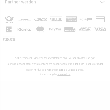
Partner werden
* Alle Preise inkl. gesetzl. Mehrwertsteuer zzgl.
Versandkosten
und ggf.
Nachnahmegebühren, wenn nicht anders beschrieben. Pünktlich zum Fest Lieferungen
gelten nur für den Versand innerhalb Deutschlands.
Realisierung by
sewisoft.de