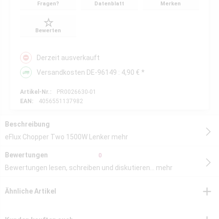
Fragen?
Datenblatt
Merken
Bewerten
Derzeit ausverkauft
Versandkosten DE-96149 : 4,90 € *
Artikel-Nr.:
PR0026630-01
EAN:
4056551137982
Beschreibung
eFlux Chopper Two 1500W Lenker
mehr
Bewertungen
0
Bewertungen lesen, schreiben und diskutieren...
mehr
Ähnliche Artikel