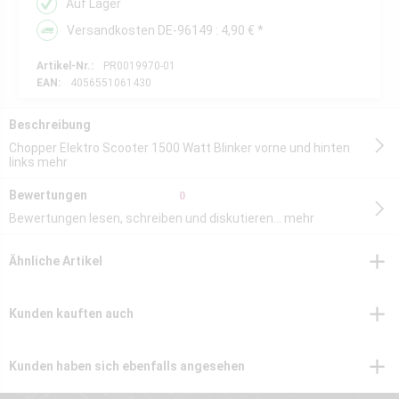
Auf Lager
Versandkosten DE-96149 : 4,90 € *
Artikel-Nr.:
PR0019970-01
EAN:
4056551061430
Beschreibung
Chopper Elektro Scooter 1500 Watt Blinker vorne und hinten
links
mehr
Bewertungen
0
Bewertungen lesen, schreiben und diskutieren...
mehr
Ähnliche Artikel
Kunden kauften auch
Kunden haben sich ebenfalls angesehen