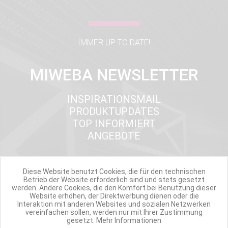
IMMER UP TO DATE!
MIWEBA NEWSLETTER
INSPIRATIONSMAIL
PRODUKTUPDATES
TOP INFORMIERT
ANGEBOTE
Diese Website benutzt Cookies, die für den technischen
Werde Teil der Miweba Community!
Betrieb der Website erforderlich sind und stets gesetzt
werden. Andere Cookies, die den Komfort bei Benutzung dieser
Website erhöhen, der Direktwerbung dienen oder die
Verpasse nie wieder exklusive Newsletter-Rabatte und Aktionen
Interaktion mit anderen Websites und sozialen Netzwerken
vereinfachen sollen, werden nur mit Ihrer Zustimmung
gesetzt.
Mehr Informationen
E-MAIL*