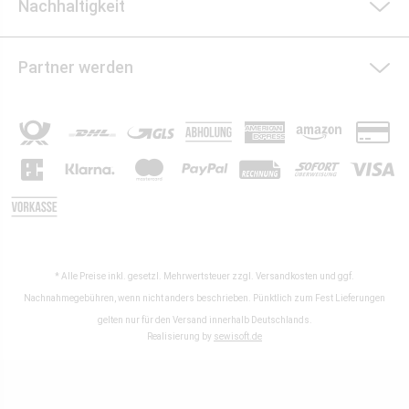
Nachhaltigkeit
Partner werden
* Alle Preise inkl. gesetzl. Mehrwertsteuer zzgl.
Versandkosten
und ggf.
Nachnahmegebühren, wenn nicht anders beschrieben. Pünktlich zum Fest Lieferungen
gelten nur für den Versand innerhalb Deutschlands.
Realisierung by
sewisoft.de