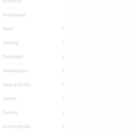
E-Scooter
Hoverboard
Sport
Heizung
Tierbedarf
Wassersport
Haus & Garten
Leitern
Gaming
Küchengeräte