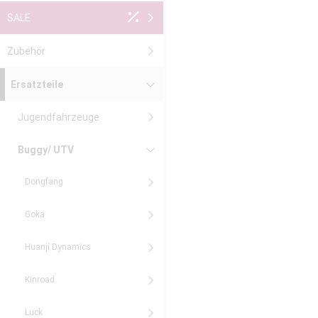
SALE
Zubehör
Ersatzteile
Jugendfahrzeuge
Buggy/ UTV
Dongfang
Goka
Huanji Dynamics
Kinroad
Luck