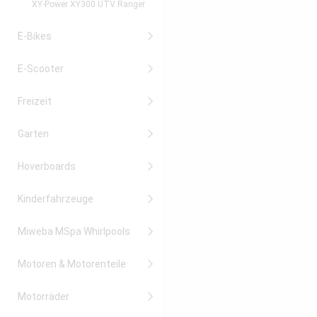
XY-Power XY300 UTV Ranger
E-Bikes
E-Scooter
Freizeit
Garten
Hoverboards
Kinderfahrzeuge
Miweba MSpa Whirlpools
Motoren & Motorenteile
Motorräder