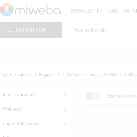
NEWSLETTER
FAQ
RATG
KATEGORIEN
Ersatzteile
Buggy/ UTV
XY-Power
Ranger UTV 500 cc
Moto
Kinderfahrzeuge
Zeige alle Vari
Whirlpool
Jugendfahrzeuge