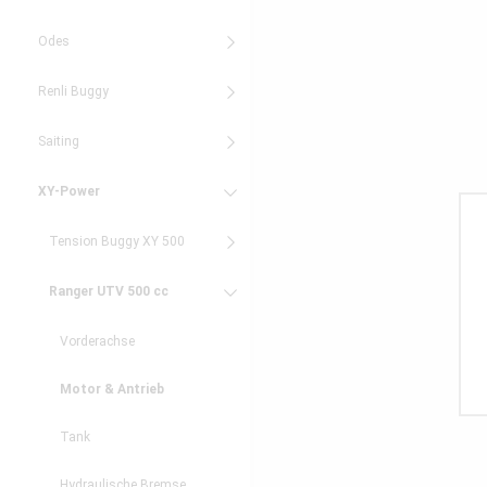
Odes
Renli Buggy
Saiting
XY-Power
Tension Buggy XY 500
Ranger UTV 500 cc
Vorderachse
Motor & Antrieb
Tank
Hydraulische Bremse