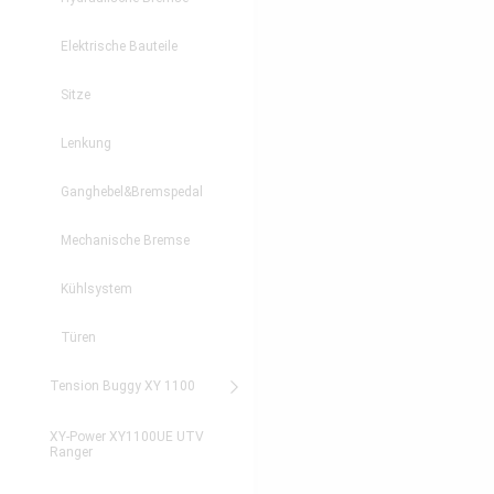
Elektrische Bauteile
Sitze
Lenkung
Ganghebel&Bremspedal
Mechanische Bremse
Kühlsystem
Türen
Tension Buggy XY 1100
XY-Power XY1100UE UTV
Ranger