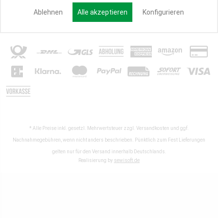
Ablehnen
Alle akzeptieren
Konfigurieren
Partner werden
* Alle Preise inkl. gesetzl. Mehrwertsteuer zzgl.
Versandkosten
und ggf.
Nachnahmegebühren, wenn nicht anders beschrieben. Pünktlich zum Fest Lieferungen
gelten nur für den Versand innerhalb Deutschlands.
Realisierung by
sewisoft.de