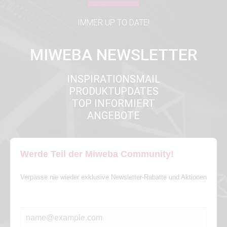
IMMER UP TO DATE!
MIWEBA NEWSLETTER
INSPIRATIONSMAIL
PRODUKTUPDATES
TOP INFORMIERT
ANGEBOTE
Werde Teil der Miweba Community!
Verpasse nie wieder exklusive Newsletter-Rabatte und Aktionen
E-MAIL*