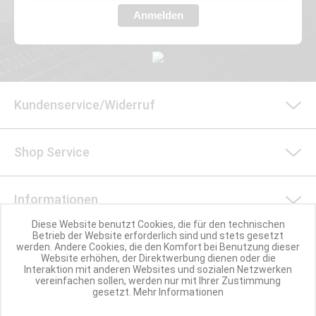
Anmelden
Kundenservice/Widerruf
Shop Service
Informationen
Diese Website benutzt Cookies, die für den technischen
Betrieb der Website erforderlich sind und stets gesetzt
Social Media
werden. Andere Cookies, die den Komfort bei Benutzung dieser
Website erhöhen, der Direktwerbung dienen oder die
Interaktion mit anderen Websites und sozialen Netzwerken
vereinfachen sollen, werden nur mit Ihrer Zustimmung
Nachhaltigkeit
gesetzt.
Mehr Informationen