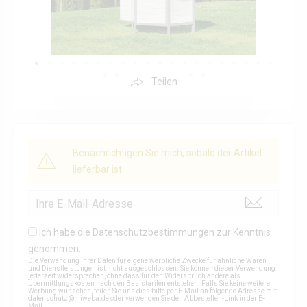
Teilen
Benachrichtigen Sie mich, sobald der Artikel
lieferbar ist.
Ich habe die
Datenschutzbestimmungen
zur Kenntnis
genommen.
Die Verwendung Ihrer Daten für eigene werbliche Zwecke für ähnliche Waren
und Dienstleistungen ist nicht ausgeschlossen. Sie können dieser Verwendung
jederzeit widersprechen, ohne dass für den Widerspruch andere als
Übermittlungskosten nach den Basistarifen entstehen. Falls Sie keine weitere
Werbung wünschen, teilen Sie uns dies bitte per E-Mail an folgende Adresse mit:
datenschutz@miweba.de
oder verwenden Sie den Abbestellen-Link in der E-
Mail.