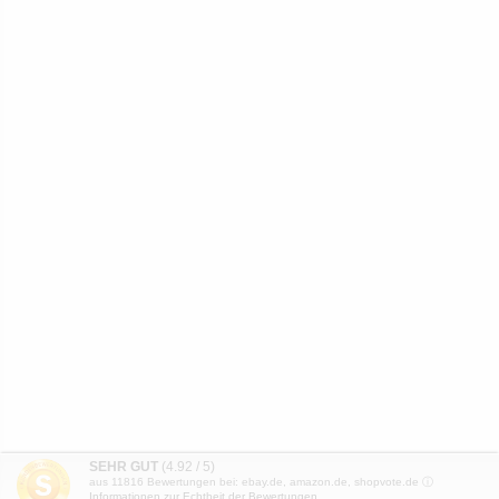
SEHR GUT
(4.92 / 5)
aus
11816
Bewertungen bei: ebay.de, amazon.de, shopvote.de ⓘ
Informationen zur Echtheit der Bewertungen