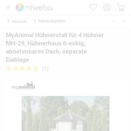
Rabatt-Angebote
Übersicht
MyAnimal Hühnerstall für 4 Hühner
MH-29, Hühnerhaus 6-eckig,
abnehmbares Dach, separate
Eiablage
(
1
)