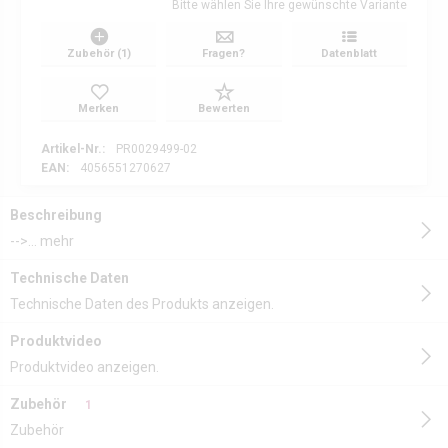
Bitte wählen Sie Ihre gewünschte Variante
Zubehör (1)
Fragen?
Datenblatt
Merken
Bewerten
Artikel-Nr.:
PR0029499-02
EAN:
4056551270627
Beschreibung
-->...
mehr
Technische Daten
Technische Daten des Produkts anzeigen.
Produktvideo
Produktvideo anzeigen.
Zubehör
1
Zubehör