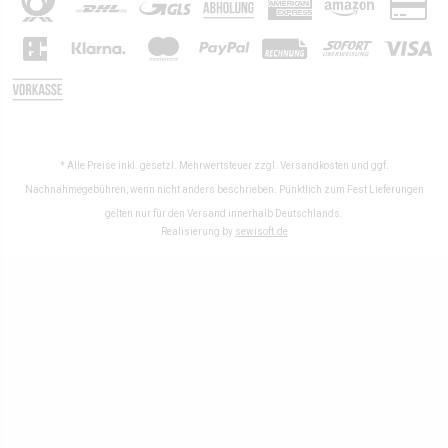
* Alle Preise inkl. gesetzl. Mehrwertsteuer zzgl.
Versandkosten
und ggf.
Nachnahmegebühren, wenn nicht anders beschrieben. Pünktlich zum Fest Lieferungen
gelten nur für den Versand innerhalb Deutschlands.
Realisierung by
sewisoft.de