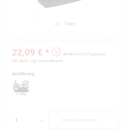
Teilen
22,09 € *
47,99 € *
(53,97% gespart)
inkl. MwSt.
zzgl. Versandkosten
Ausführung
2 - 8 kg
In den
Warenkorb