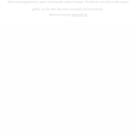
Nachnahmegebühren, wenn nicht anders beschrieben. Pünktlich zum Fest Lieferungen
gelten nur für den Versand innerhalb Deutschlands.
Realisierung by
sewisoft.de