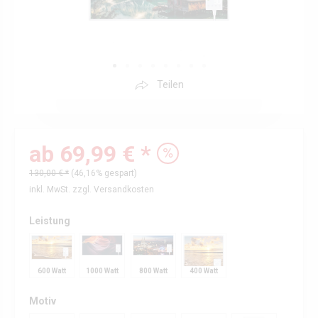
Teilen
ab 69,99 € *
130,00 € *
(46,16% gespart)
inkl. MwSt.
zzgl. Versandkosten
Leistung
600 Watt
1000 Watt
800 Watt
400 Watt
Motiv