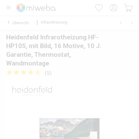
Infrarotheizung
Übersicht
Heidenfeld Infrarotheizung HF-
HP105, mit Bild, 16 Motive, 10 J.
Garantie, Thermostat,
Wandmontage
(
5
)