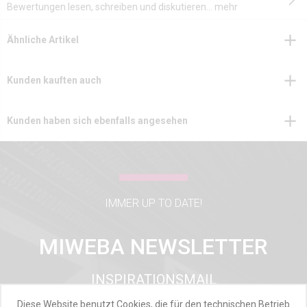
Bewertungen lesen, schreiben und diskutieren...
mehr
Ähnliche Artikel
Kunden kauften auch
Kunden haben sich ebenfalls angesehen
IMMER UP TO DATE!
MIWEBA NEWSLETTER
INSPIRATIONSMAIL
PRODUKTUPDATES
Diese Website benutzt Cookies, die für den technischen Betrieb