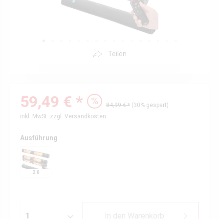
Teilen
59,49 € *
84,99 € *
(30% gespart)
inkl. MwSt.
zzgl. Versandkosten
Ausführung
2.0
In den
Warenkorb