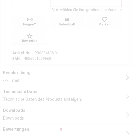
Bitte wählen Sie Ihre gewünschte Variante
Fragen?
Datenblatt
Merken
Bewerten
Artikel-Nr.:
PR0034108-01
EAN:
4056551279668
Beschreibung
-->...
mehr
Technische Daten
Technische Daten des Produkts anzeigen.
Downloads
Downloads
Bewertungen
0