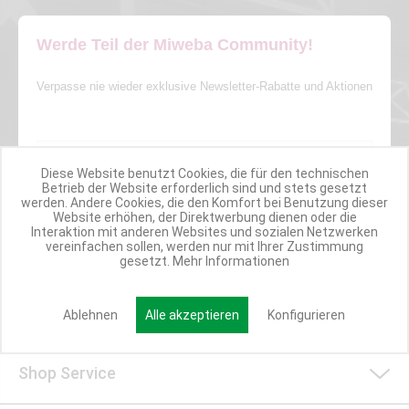
Werde Teil der Miweba Community!
Verpasse nie wieder exklusive Newsletter-Rabatte und Aktionen
E-MAIL*
Diese Website benutzt Cookies, die für den technischen
Betrieb der Website erforderlich sind und stets gesetzt
Anmelden
werden. Andere Cookies, die den Komfort bei Benutzung dieser
Website erhöhen, der Direktwerbung dienen oder die
Interaktion mit anderen Websites und sozialen Netzwerken
vereinfachen sollen, werden nur mit Ihrer Zustimmung
gesetzt.
Mehr Informationen
Kundenservice/Widerruf
Ablehnen
Alle akzeptieren
Konfigurieren
Shop Service