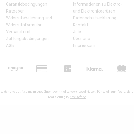
Garantiebedingungen
Informationen zu Elektro-
Ratgeber
und Elektronikgeräten
Widerrufsbelehrung und
Datenschutzerklärung
Widerrufsformular
Kontakt
Versand und
Jobs
Zahlungsbedingungen
Über uns
AGB
Impressum
kosten
und ggf. Nachnahmegebühren, wenn nicht anders beschrieben. Pünktlich zum Fest Lieferun
Realisierung by
sewisoft.de