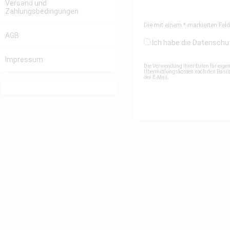
Versand und
Zahlungsbedingungen
Die mit einem * markierten Felde
AGB
Ich habe die
Datenschu
Impressum
Die Verwendung Ihrer Daten für eige
Übermittlungskosten nach den Basista
der E-Mail.