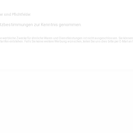
r sind Pflichtfelder.
tzbestimmungen
zur Kenntnis genommen.
ne werbliche Zwecke für ähnliche Waren und Dienstleistungen ist nicht ausgeschlossen. Sie könne
rifen entstehen. Falls Sie keine weitere Werbung wünschen, teilen Sie uns dies bitte per E-Mail an