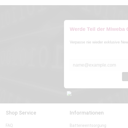
Werde Teil der Miweba
Verpasse nie wieder exklusive New
E-MAIL*
Shop Service
Informationen
FAQ
Batterieentsorgung