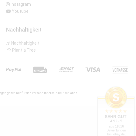
Instagram
Youtube
Nachhaltigkeit
Nachhaltigkeit
Plant a Tree
gen gelten nur für den Versand innerhalb Deutschlands.
SEHR GUT
4.92 / 5
aus 11816
Bewertungen
bei: ebay.de,