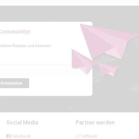
 Community!
sletter-Rabatte und Aktionen
Anmelden
Social Media
Partner werden
Facebook
Affiliate