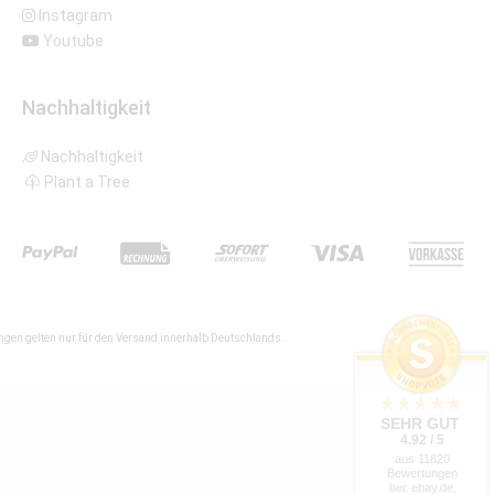
Instagram
Youtube
Nachhaltigkeit
Nachhaltigkeit
Plant a Tree
gen gelten nur für den Versand innerhalb Deutschlands.
SEHR GUT
4.92 / 5
aus 11820
Bewertungen
bei: ebay.de,