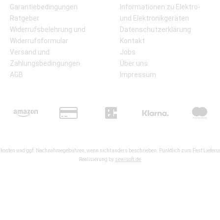
Garantiebedingungen
Informationen zu Elektro-
Ratgeber
und Elektronikgeräten
Widerrufsbelehrung und
Datenschutzerklärung
Widerrufsformular
Kontakt
Versand und
Jobs
Zahlungsbedingungen
Über uns
AGB
Impressum
kosten
und ggf. Nachnahmegebühren, wenn nicht anders beschrieben. Pünktlich zum Fest Lieferun
Realisierung by
sewisoft.de