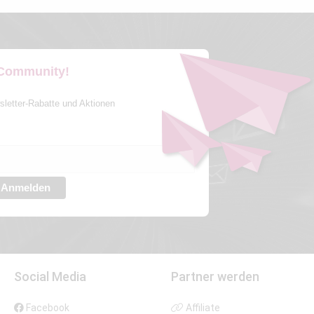
 Community!
sletter-Rabatte und Aktionen
Anmelden
Social Media
Partner werden
Facebook
Affiliate