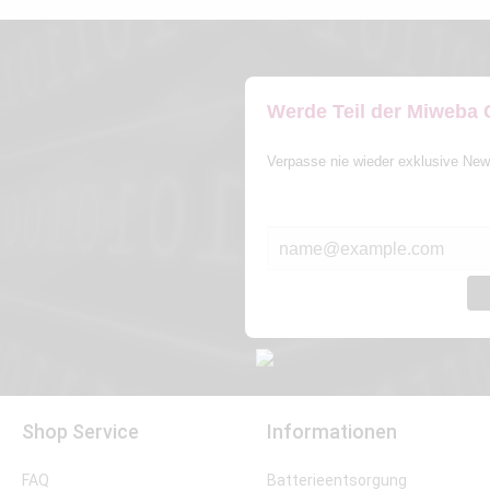
Werde Teil der Miweba
Verpasse nie wieder exklusive New
E-MAIL*
Shop Service
Informationen
FAQ
Batterieentsorgung