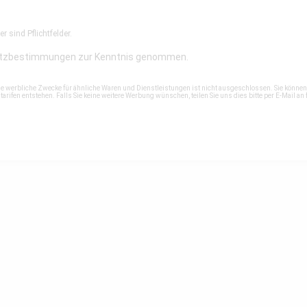
r sind Pflichtfelder.
tzbestimmungen
zur Kenntnis genommen.
ne werbliche Zwecke für ähnliche Waren und Dienstleistungen ist nicht ausgeschlossen. Sie könne
rifen entstehen. Falls Sie keine weitere Werbung wünschen, teilen Sie uns dies bitte per E-Mail an