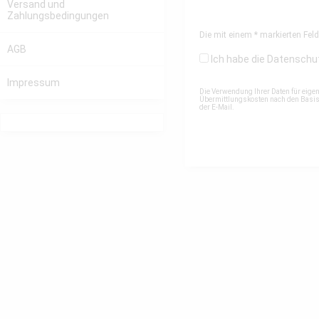
Versand und
Zahlungsbedingungen
Die mit einem * markierten Felde
AGB
Ich habe die
Datenschu
Impressum
Die Verwendung Ihrer Daten für eige
Übermittlungskosten nach den Basista
der E-Mail.