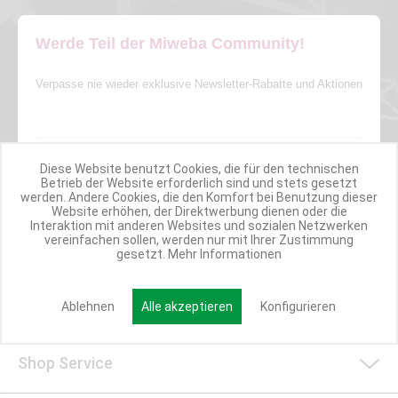
Werde Teil der Miweba Community!
Verpasse nie wieder exklusive Newsletter-Rabatte und Aktionen
E-MAIL*
Diese Website benutzt Cookies, die für den technischen
Betrieb der Website erforderlich sind und stets gesetzt
Anmelden
werden. Andere Cookies, die den Komfort bei Benutzung dieser
Website erhöhen, der Direktwerbung dienen oder die
Interaktion mit anderen Websites und sozialen Netzwerken
vereinfachen sollen, werden nur mit Ihrer Zustimmung
gesetzt.
Mehr Informationen
Kundenservice/Widerruf
Ablehnen
Alle akzeptieren
Konfigurieren
Shop Service