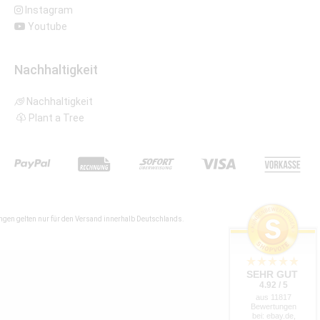
Instagram
Youtube
Nachhaltigkeit
Nachhaltigkeit
Plant a Tree
gen gelten nur für den Versand innerhalb Deutschlands.
SEHR GUT
4.92 / 5
aus 11817
Bewertungen
bei: ebay.de,