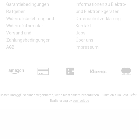
Garantiebedingungen
Informationen zu Elektro-
Ratgeber
und Elektronikgeräten
Widerrufsbelehrung und
Datenschutzerklärung
Widerrufsformular
Kontakt
Versand und
Jobs
Zahlungsbedingungen
Über uns
AGB
Impressum
kosten
und ggf. Nachnahmegebühren, wenn nicht anders beschrieben. Pünktlich zum Fest Lieferun
Realisierung by
sewisoft.de