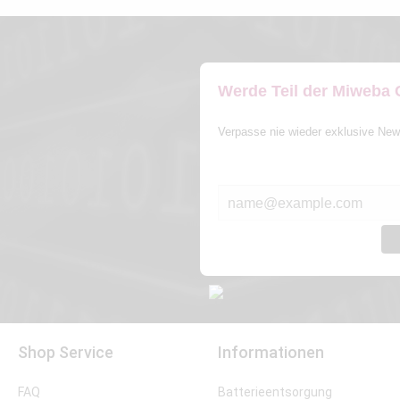
Werde Teil der Miweba
Verpasse nie wieder exklusive New
E-MAIL*
Shop Service
Informationen
FAQ
Batterieentsorgung