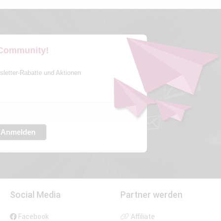
 Community!
sletter-Rabatte und Aktionen
Anmelden
Social Media
Partner werden
Facebook
Affiliate