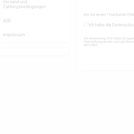
Versand und
Zahlungsbedingungen
Die mit einem * markierten Felde
AGB
Ich habe die
Datenschu
Impressum
Die Verwendung Ihrer Daten für eige
Übermittlungskosten nach den Basista
der E-Mail.