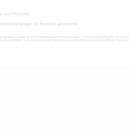
r sind Pflichtfelder.
tzbestimmungen
zur Kenntnis genommen.
ne werbliche Zwecke für ähnliche Waren und Dienstleistungen ist nicht ausgeschlossen. Sie könne
rifen entstehen. Falls Sie keine weitere Werbung wünschen, teilen Sie uns dies bitte per E-Mail an