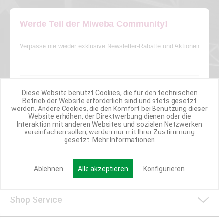
Werde Teil der Miweba Community!
Verpasse nie wieder exklusive Newsletter-Rabatte und Aktionen
E-MAIL*
Diese Website benutzt Cookies, die für den technischen
Betrieb der Website erforderlich sind und stets gesetzt
Anmelden
werden. Andere Cookies, die den Komfort bei Benutzung dieser
Website erhöhen, der Direktwerbung dienen oder die
Interaktion mit anderen Websites und sozialen Netzwerken
vereinfachen sollen, werden nur mit Ihrer Zustimmung
gesetzt.
Mehr Informationen
Kundenservice/Widerruf
Ablehnen
Alle akzeptieren
Konfigurieren
Shop Service