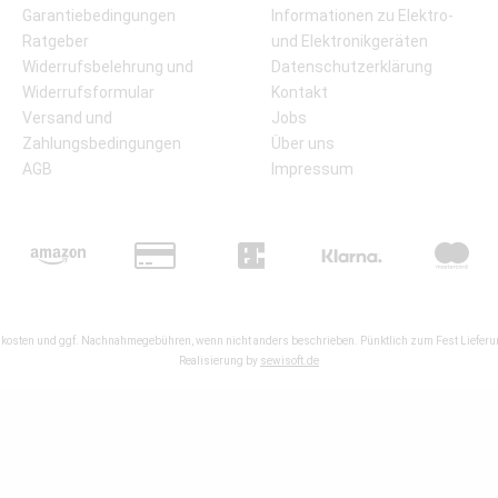
Garantiebedingungen
Informationen zu Elektro-
Ratgeber
und Elektronikgeräten
Widerrufsbelehrung und
Datenschutzerklärung
Widerrufsformular
Kontakt
Versand und
Jobs
Zahlungsbedingungen
Über uns
AGB
Impressum
kosten
und ggf. Nachnahmegebühren, wenn nicht anders beschrieben. Pünktlich zum Fest Lieferun
Realisierung by
sewisoft.de