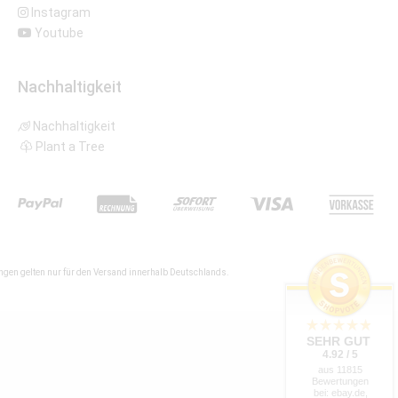
Instagram
Youtube
Nachhaltigkeit
Nachhaltigkeit
Plant a Tree
gen gelten nur für den Versand innerhalb Deutschlands.
SEHR GUT
4.92 / 5
aus 11815
Bewertungen
bei: ebay.de,