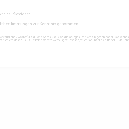
r sind Pflichtfelder.
tzbestimmungen
zur Kenntnis genommen.
ne werbliche Zwecke für ähnliche Waren und Dienstleistungen ist nicht ausgeschlossen. Sie könne
rifen entstehen. Falls Sie keine weitere Werbung wünschen, teilen Sie uns dies bitte per E-Mail an