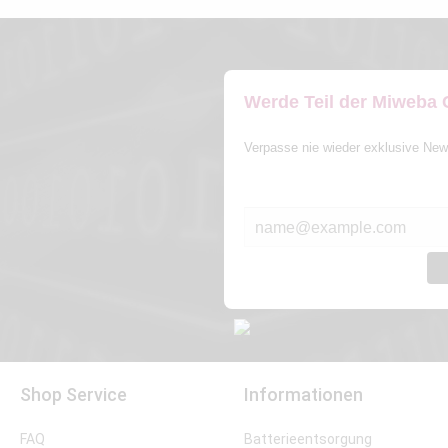
Werde Teil der Miweba
Verpasse nie wieder exklusive New
E-MAIL*
Shop Service
Informationen
FAQ
Batterieentsorgung