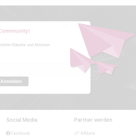
 Community!
sletter-Rabatte und Aktionen
Anmelden
Social Media
Partner werden
Facebook
Affiliate