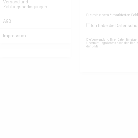
Versand und
Zahlungsbedingungen
Die mit einem * markierten Felde
AGB
Ich habe die
Datenschu
Impressum
Die Verwendung Ihrer Daten für eige
Übermittlungskosten nach den Basista
der E-Mail.