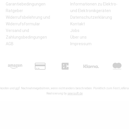
Garantiebedingungen
Informationen zu Elektro-
Ratgeber
und Elektronikgeräten
Widerrufsbelehrung und
Datenschutzerklärung
Widerrufsformular
Kontakt
Versand und
Jobs
Zahlungsbedingungen
Über uns
AGB
Impressum
kosten
und ggf. Nachnahmegebühren, wenn nicht anders beschrieben. Pünktlich zum Fest Lieferun
Realisierung by
sewisoft.de