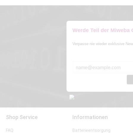
Werde Teil der Miweba
Verpasse nie wieder exklusive New
E-MAIL*
Shop Service
Informationen
FAQ
Batterieentsorgung