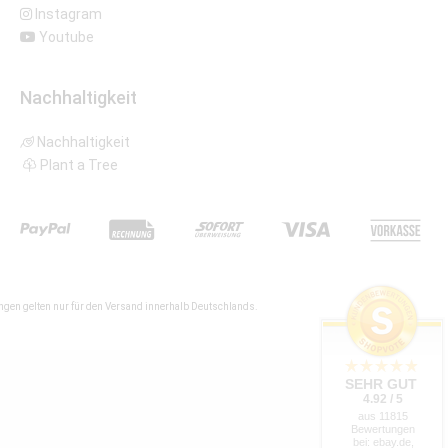
Instagram
Youtube
Nachhaltigkeit
Nachhaltigkeit
Plant a Tree
gen gelten nur für den Versand innerhalb Deutschlands.
SEHR GUT
4.92 / 5
aus 11815
Bewertungen
bei: ebay.de,