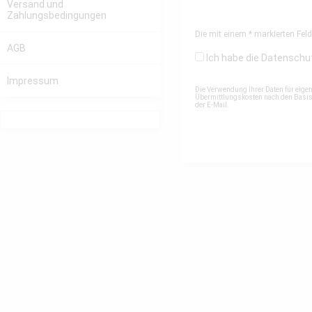
Versand und
Zahlungsbedingungen
Die mit einem * markierten Felde
AGB
Ich habe die
Datenschu
Impressum
Die Verwendung Ihrer Daten für eige
Übermittlungskosten nach den Basista
der E-Mail.