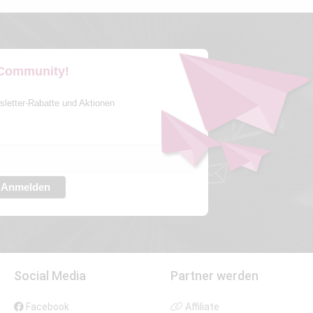
 Community!
sletter-Rabatte und Aktionen
Anmelden
Social Media
Partner werden
Facebook
Affiliate