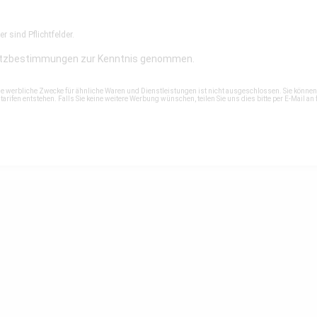
r sind Pflichtfelder.
tzbestimmungen
zur Kenntnis genommen.
ne werbliche Zwecke für ähnliche Waren und Dienstleistungen ist nicht ausgeschlossen. Sie könne
rifen entstehen. Falls Sie keine weitere Werbung wünschen, teilen Sie uns dies bitte per E-Mail an