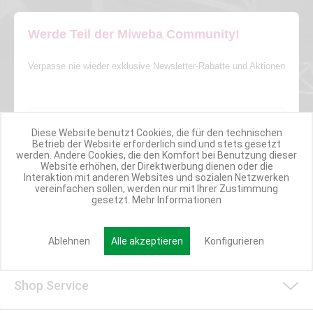
Werde Teil der Miweba Community!
Verpasse nie wieder exklusive Newsletter-Rabatte und Aktionen
E-MAIL*
Diese Website benutzt Cookies, die für den technischen
Betrieb der Website erforderlich sind und stets gesetzt
Anmelden
werden. Andere Cookies, die den Komfort bei Benutzung dieser
Website erhöhen, der Direktwerbung dienen oder die
Interaktion mit anderen Websites und sozialen Netzwerken
vereinfachen sollen, werden nur mit Ihrer Zustimmung
gesetzt.
Mehr Informationen
Kundenservice/Widerruf
Ablehnen
Alle akzeptieren
Konfigurieren
Shop Service