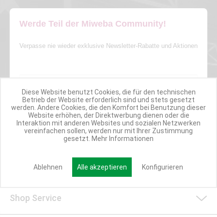
Werde Teil der Miweba Community!
Verpasse nie wieder exklusive Newsletter-Rabatte und Aktionen
E-MAIL*
Diese Website benutzt Cookies, die für den technischen
Betrieb der Website erforderlich sind und stets gesetzt
Anmelden
werden. Andere Cookies, die den Komfort bei Benutzung dieser
Website erhöhen, der Direktwerbung dienen oder die
Interaktion mit anderen Websites und sozialen Netzwerken
vereinfachen sollen, werden nur mit Ihrer Zustimmung
gesetzt.
Mehr Informationen
Kundenservice/Widerruf
Ablehnen
Alle akzeptieren
Konfigurieren
Shop Service